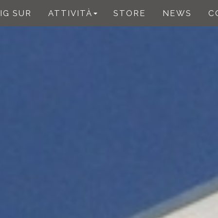
IG SUR
ATTIVITÀ
STORE
NEWS
C