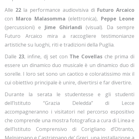
Alle
22
la performance audiovisiva di
Futuro Arcaico
con
Marco Malasomma
(elettronica),
Peppe Leone
(percussioni) e
Jime Ghirlandi
(visual). Da sempre
Futuro Arcaico mira a raccogliere testimonianze
artistiche su luoghi, riti e tradizioni della Puglia.
Dalle
23
, infine, dj set con
The Covellas
che prima di
essere un dinamico duo musicale è un dinamico duo di
sorelle. I loro set sono un caotico e coloratissimo mix il
cui obiettivo principale è unire, divertirsi e far divertire.
Durante la serata le studentesse e gli studenti
dell’Istituto “Grazia Deledda” di Lecce
accompagneranno i visitatori nel percorso espositivo
che comprende una mostra fotografica a cura di Linea e
dell’Istituto Comprensivo di Corigliano d’Otranto,
Melpignano e Castrignano de’ Greci, una installazione a