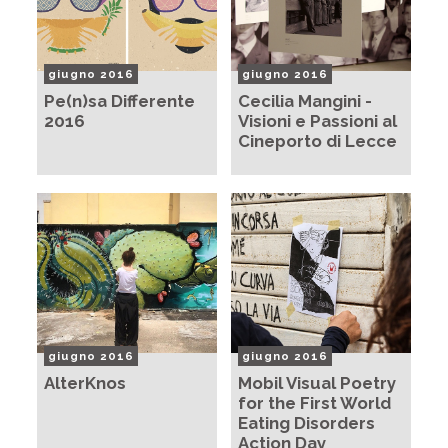
giugno 2016
giugno 2016
Pe(n)sa Differente
Cecilia Mangini -
2016
Visioni e Passioni al
Cineporto di Lecce
giugno 2016
giugno 2016
AlterKnos
Mobil Visual Poetry
for the First World
Eating Disorders
Action Day