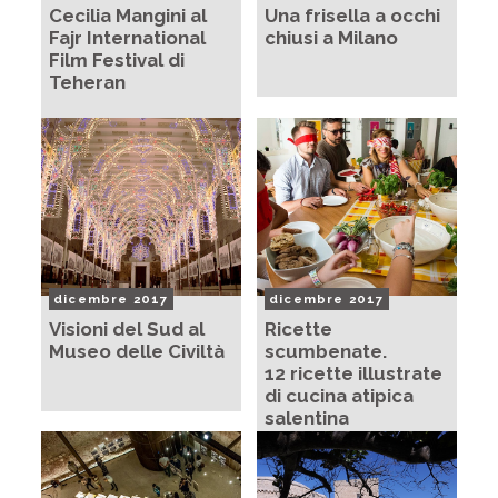
Cecilia Mangini al
Una frisella a occhi
Fajr International
chiusi a Milano
Film Festival di
Teheran
dicembre 2017
dicembre 2017
Visioni del Sud al
Ricette
Museo delle Civiltà
scumbenate.
12 ricette illustrate
di cucina atipica
salentina