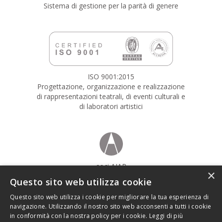
Sistema di gestione per la parità di genere
ISO 9001:2015
Progettazione, organizzazione e realizzazione
di rappresentazioni teatrali, di eventi culturali e
di laboratori artistici
soci AIAP
×
Associazione italiana design della comunicazione visiva
Questo sito web utilizza cookie
Questo sito web utilizza i cookie per migliorare la tua esperienza di
navigazione. Utilizzando il nostro sito web acconsenti a tutti i cookie
in conformità con la nostra policy per i cookie.
Leggi di più