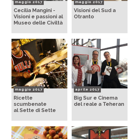
maggio 2017
maggio 2017
Cecilia Mangini -
Visioni del Sud a
Visioni e passioni al
Otranto
Museo delle Civiltà
maggio 2017
aprile 2017
Ricette
Big Sur e Cinema
scumbenate
del reale a Teheran
al Sette di Sette