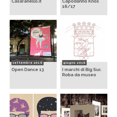
Casaranello.it
Capodanno Knos
16/17
settembre 2016
giugno 2016
Open Dance 13
I marchi di Big Sur.
Roba da museo