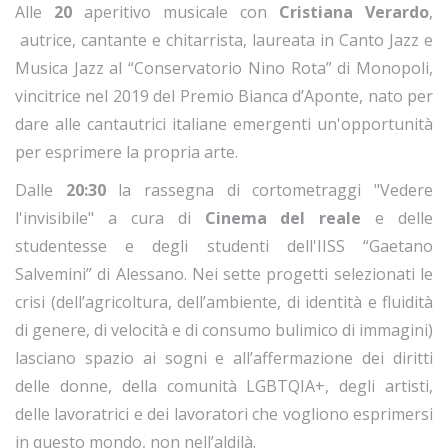
Alle
20
aperitivo musicale con
Cristiana Verardo
,
autrice, cantante e chitarrista, laureata in Canto Jazz e
Musica Jazz al “Conservatorio Nino Rota” di Monopoli,
vincitrice nel 2019 del Premio Bianca d’Aponte, nato per
dare alle cantautrici italiane emergenti un'opportunità
per esprimere la propria arte.
Dalle
20:30
la rassegna di cortometraggi "Vedere
l'invisibile" a cura di
Cinema del reale
e delle
studentesse e degli studenti dell'IISS “Gaetano
Salvemini” di Alessano. Nei sette progetti selezionati le
crisi (dell’agricoltura, dell’ambiente, di identità e fluidità
di genere, di velocità e di consumo bulimico di immagini)
lasciano spazio ai sogni e all’affermazione dei diritti
delle donne, della comunità LGBTQIA+, degli artisti,
delle lavoratrici e dei lavoratori che vogliono esprimersi
in questo mondo, non nell’aldilà.