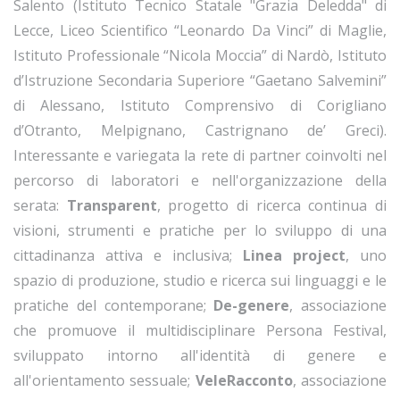
Salento (Istituto Tecnico Statale "Grazia Deledda" di
Lecce, Liceo Scientifico “Leonardo Da Vinci” di Maglie,
Istituto Professionale “Nicola Moccia” di Nardò, Istituto
d’Istruzione Secondaria Superiore “Gaetano Salvemini”
di Alessano, Istituto Comprensivo di Corigliano
d’Otranto, Melpignano, Castrignano de’ Greci).
Interessante e variegata la rete di partner coinvolti nel
percorso di laboratori e nell'organizzazione della
serata:
Transparent
, progetto di ricerca continua di
visioni, strumenti e pratiche per lo sviluppo di una
cittadinanza attiva e inclusiva;
Linea project
, uno
spazio di produzione, studio e ricerca sui linguaggi e le
pratiche del contemporane;
De-genere
, associazione
che promuove il multidisciplinare Persona Festival,
sviluppato intorno all'identità di genere e
all'orientamento sessuale;
VeleRacconto
, associazione