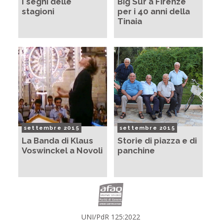
I segni delle
Big Sur a Firenze
stagioni
per i 40 anni della
Tinaia
settembre 2015
settembre 2015
La Banda di Klaus
Storie di piazza e di
Voswinckel a Novoli
panchine
UNI/PdR 125:2022