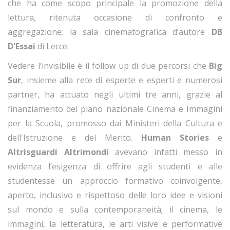
che ha come scopo principale la promozione della
lettura, ritenuta occasione di confronto e
aggregazione; la sala cinematografica d’autore
DB
D'Essai
di Lecce.
Vedere l’invisibile è il follow up di due percorsi che
Big
Sur
, insieme alla rete di esperte e esperti e numerosi
partner, ha attuato negli ultimi tre anni, grazie al
finanziamento del piano nazionale Cinema e Immagini
per la Scuola, promosso dai Ministeri della Cultura e
dell'Istruzione e del Merito.
Human Stories
e
Altrisguardi Altrimondi
avevano infatti messo in
evidenza l’esigenza di offrire agli studenti e alle
studentesse un approccio formativo coinvolgente,
aperto, inclusivo e rispettoso delle loro idee e visioni
sul mondo e sulla contemporaneità; il cinema, le
immagini, la letteratura, le arti visive e performative