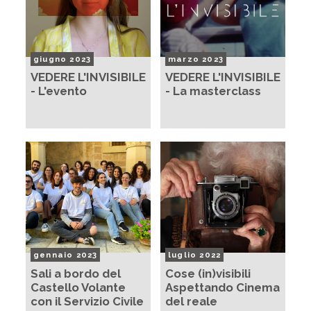
giugno 2023
marzo 2023
VEDERE L'INVISIBILE
VEDERE L'INVISIBILE
- L'evento
- La masterclass
gennaio 2023
luglio 2022
Sali a bordo del
Cose (in)visibili
Castello Volante
Aspettando Cinema
con il Servizio Civile
del reale