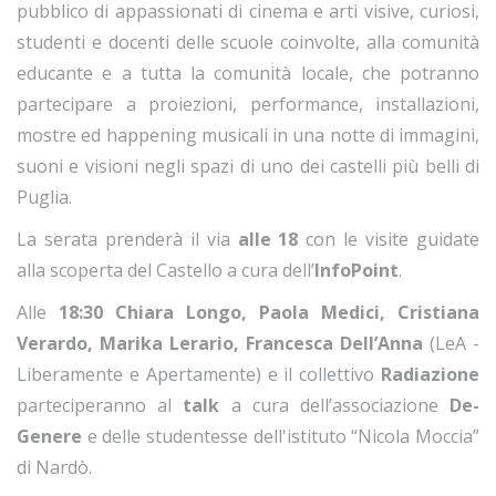
pubblico di appassionati di cinema e arti visive, curiosi,
studenti e docenti delle scuole coinvolte, alla comunità
educante e a tutta la comunità locale, che potranno
partecipare a proiezioni, performance, installazioni,
mostre ed happening musicali in una notte di immagini,
suoni e visioni negli spazi di uno dei castelli più belli di
Puglia.
La serata prenderà il via
alle 18
con le visite guidate
alla scoperta del Castello a cura dell’
InfoPoint
.
Alle
18:30 Chiara Longo, Paola Medici, Cristiana
Verardo, Marika Lerario, Francesca Dell’Anna
(LeA -
Liberamente e Apertamente) e il collettivo
Radiazione
parteciperanno al
talk
a cura dell’associazione
De-
Genere
e delle studentesse dell'istituto “Nicola Moccia”
di Nardò.