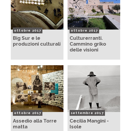
ottobre 2017
ottobre 2017
Big Sur e le
Culturerranti.
produzioni culturali
Cammino griko
delle visioni
ottobre 2017
settembre 2017
Assedio alla Torre
Cecilia Mangini -
matta
Isole