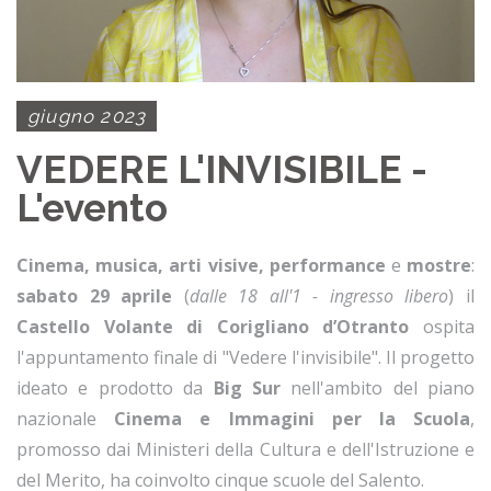
giugno 2023
VEDERE L'INVISIBILE -
L'evento
Cinema, musica, arti visive, performance
e
mostre
:
sabato 29 aprile
(
dalle 18 all'1 - ingresso libero
) il
Castello Volante di Corigliano d’Otranto
ospita
l'appuntamento finale di "Vedere l'invisibile". Il progetto
ideato e prodotto da
Big Sur
nell'ambito del piano
nazionale
Cinema e Immagini per la Scuola
,
promosso dai Ministeri della Cultura e dell'Istruzione e
del Merito, ha coinvolto cinque scuole del Salento.