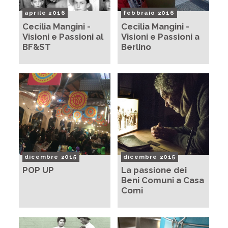
aprile 2016
febbraio 2016
Cecilia Mangini -
Cecilia Mangini -
Visioni e Passioni al
Visioni e Passioni a
BF&ST
Berlino
dicembre 2015
dicembre 2015
POP UP
La passione dei
Beni Comuni a Casa
Comi