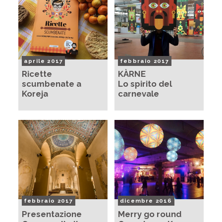
aprile 2017
febbraio 2017
Ricette
KÀRNE
scumbenate a
Lo spirito del
Koreja
carnevale
febbraio 2017
dicembre 2016
Presentazione
Merry go round