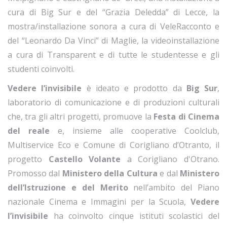
cura di Big Sur e del “Grazia Deledda” di Lecce, la
mostra/installazione sonora a cura di VeleRacconto e
del “Leonardo Da Vinci” di Maglie, la videoinstallazione
a cura di Transparent e di tutte le studentesse e gli
studenti coinvolti.
Vedere l’invisibile
è ideato e prodotto da
Big Sur
,
laboratorio di comunicazione e di produzioni culturali
che, tra gli altri progetti, promuove la
Festa di Cinema
del reale
e, insieme alle cooperative Coolclub,
Multiservice Eco e Comune di Corigliano d’Otranto, il
progetto
Castello Volante
a Corigliano d'Otrano.
Promosso dal
Ministero della Cultura
e dal
Ministero
dell’Istruzione e del Merito
nell’ambito del Piano
nazionale Cinema e Immagini per la Scuola,
Vedere
l’invisibile
ha coinvolto cinque istituti scolastici del