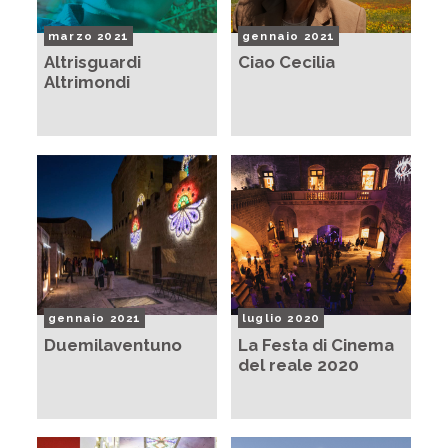
marzo 2021
gennaio 2021
Altrisguardi
Ciao Cecilia
Altrimondi
gennaio 2021
luglio 2020
Duemilaventuno
La Festa di Cinema
del reale 2020