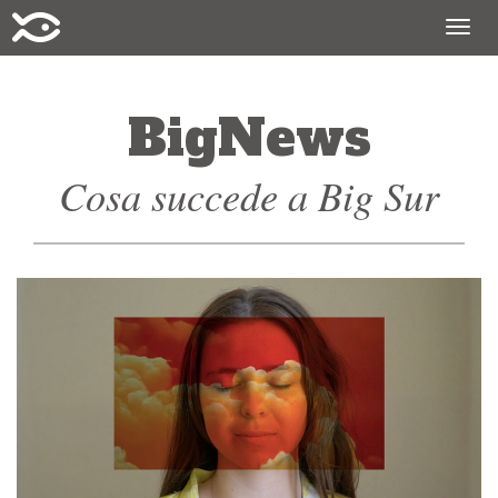
Togg
navig
BigNews
Cosa succede a Big Sur