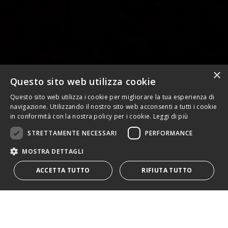
×
Questo sito web utilizza cookie
Questo sito web utilizza i cookie per migliorare la tua esperienza di
navigazione. Utilizzando il nostro sito web acconsenti a tutti i cookie
De Giorgi
in conformità con la nostra policy per i cookie.
Leggi di più
STRETTAMENTE NECESSARI
PERFORMANCE
Sport&Health
MOSTRA DETTAGLI
ACCETTA TUTTO
RIFIUTA TUTTO
Live your passion! È un invito a vivere il
proprio benessere con passione il nostro
progetto di restyling di De Giorgi