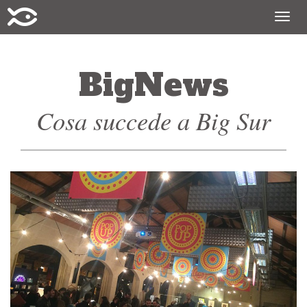
Togg
navig
BigNews
Cosa succede a Big Sur