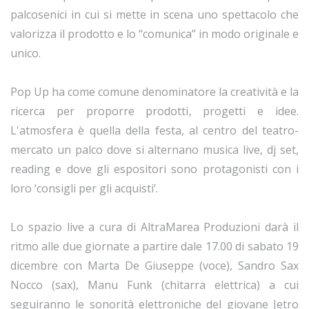
palcosenici in cui si mette in scena uno spettacolo che
valorizza il prodotto e lo “comunica” in modo originale e
unico.
Pop Up ha come comune denominatore la creatività e la
ricerca per proporre prodotti, progetti e idee.
L'atmosfera è quella della festa, al centro del teatro-
mercato un palco dove si alternano musica live, dj set,
reading e dove gli espositori sono protagonisti con i
loro ‘consigli per gli acquisti’.
Lo spazio live a cura di AltraMarea Produzioni darà il
ritmo alle due giornate a partire dale 17.00 di sabato 19
dicembre con Marta De Giuseppe (voce), Sandro Sax
Nocco (sax), Manu Funk (chitarra elettrica) a cui
seguiranno le sonorità elettroniche del giovane Jetro