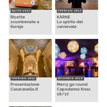
aprile 2017
febbraio 2017
Ricette
KÀRNE
scumbenate a
Lo spirito del
Koreja
carnevale
febbraio 2017
dicembre 2016
Presentazione
Merry go round
Casaranello.it
Capodanno Knos
16/17