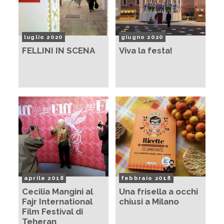
luglio 2020
giugno 2020
FELLINI IN SCENA
Viva la festa!
aprile 2018
febbraio 2018
Cecilia Mangini al
Una frisella a occhi
Fajr International
chiusi a Milano
Film Festival di
Teheran