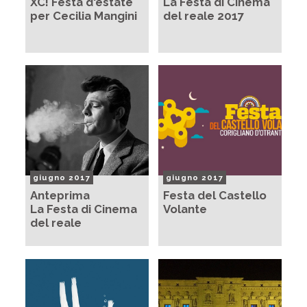
XC! Festa d'estate
La Festa di Cinema
per Cecilia Mangini
del reale 2017
giugno 2017
giugno 2017
Anteprima
Festa del Castello
La Festa di Cinema
Volante
del reale