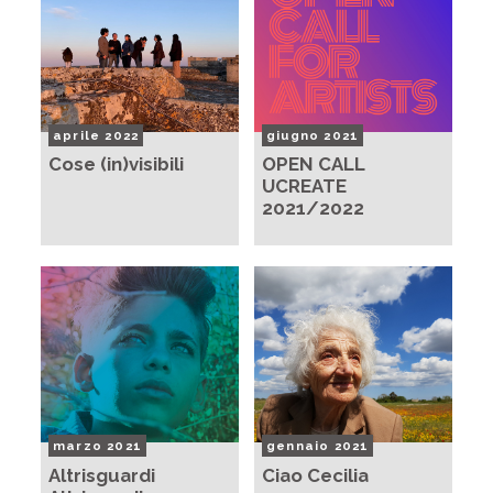
aprile 2022
giugno 2021
Cose (in)visibili
OPEN CALL
UCREATE
2021/2022
marzo 2021
gennaio 2021
Altrisguardi
Ciao Cecilia