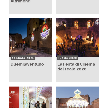
Altrimondi
gennaio 2021
luglio 2020
Duemilaventuno
La Festa di Cinema
del reale 2020