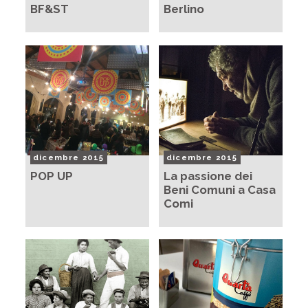
BF&ST
Berlino
dicembre 2015
dicembre 2015
POP UP
La passione dei
Beni Comuni a Casa
Comi