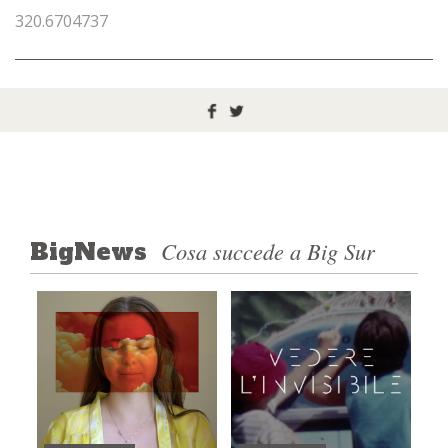
320.6704737
Cosa succede a Big Sur
BigNews