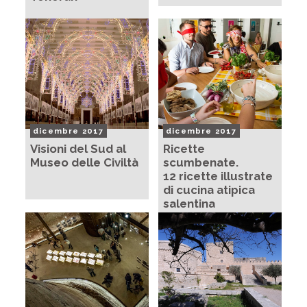
dicembre 2017
dicembre 2017
Visioni del Sud al
Ricette
Museo delle Civiltà
scumbenate.
12 ricette illustrate
di cucina atipica
salentina