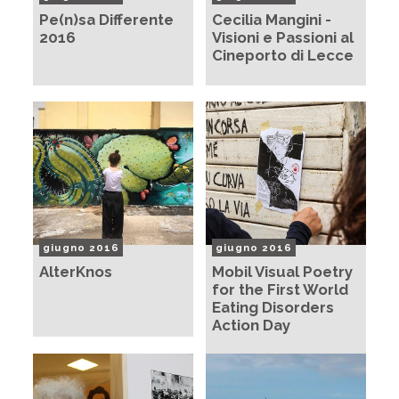
Pe(n)sa Differente
Cecilia Mangini -
2016
Visioni e Passioni al
Cineporto di Lecce
giugno 2016
giugno 2016
AlterKnos
Mobil Visual Poetry
for the First World
Eating Disorders
Action Day