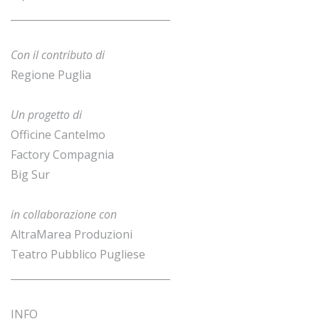
________________________________
Con il contributo di
Regione Puglia
Un progetto di
Officine Cantelmo
Factory Compagnia
Big Sur
in collaborazione con
AltraMarea Produzioni
Teatro Pubblico Pugliese
________________________________
INFO