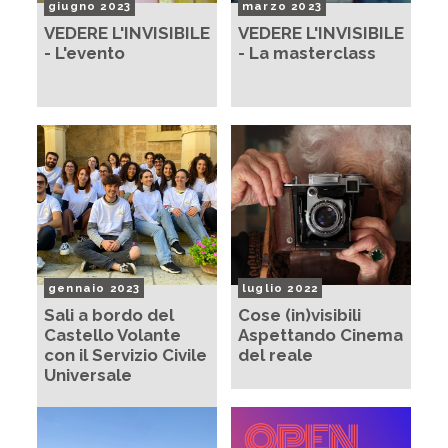
giugno 2023
marzo 2023
VEDERE L'INVISIBILE
VEDERE L'INVISIBILE
- L'evento
- La masterclass
gennaio 2023
luglio 2022
Sali a bordo del
Cose (in)visibili
Castello Volante
Aspettando Cinema
con il Servizio Civile
del reale
Universale