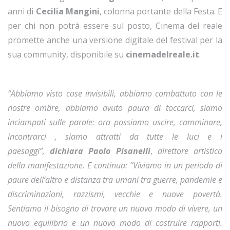
anni di
Cecilia Mangini
, colonna portante della Festa. E
per chi non potrà essere sul posto, Cinema del reale
promette anche una versione digitale del festival per la
sua community, disponibile su
cinemadelreale.it
.
“
Abbiamo visto cose invisibili, abbiamo combattuto con le
nostre ombre, abbiamo avuto paura di toccarci, siamo
inciampati sulle parole: ora possiamo uscire, camminare,
incontrarci , siamo attratti da tutte le luci e i
paesaggi”,
dichiara Paolo Pisanelli
,
direttore artistico
della manifestazione. E continua: “Viviamo in un periodo di
paure dell’altro e distanza tra umani tra guerre, pandemie e
discriminazioni, razzismi, vecchie e nuove povertà.
Sentiamo il bisogno di trovare un nuovo modo di vivere, un
nuovo equilibrio e un nuovo modo di costruire rapporti.