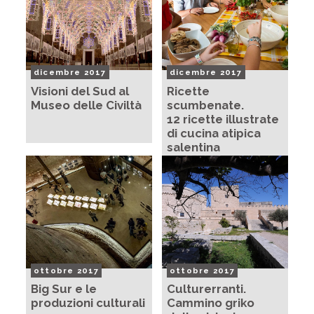
dicembre 2017
dicembre 2017
Visioni del Sud al
Ricette
Museo delle Civiltà
scumbenate.
12 ricette illustrate
di cucina atipica
salentina
ottobre 2017
ottobre 2017
Big Sur e le
Culturerranti.
produzioni culturali
Cammino griko