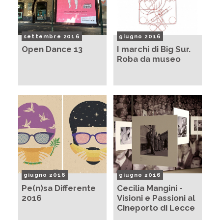
settembre 2016
giugno 2016
Open Dance 13
I marchi di Big Sur.
Roba da museo
giugno 2016
giugno 2016
Pe(n)sa Differente
Cecilia Mangini -
2016
Visioni e Passioni al
Cineporto di Lecce