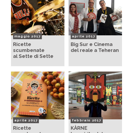
maggio 2017
aprile 2017
Ricette
Big Sur e Cinema
scumbenate
del reale a Teheran
al Sette di Sette
aprile 2017
febbraio 2017
Ricette
KÀRNE