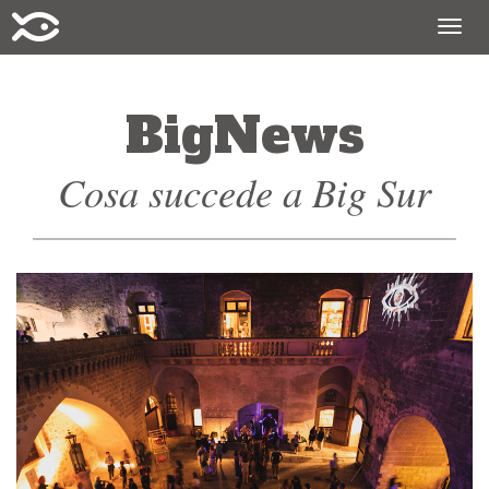
Togg
navig
BigNews
Cosa succede a Big Sur