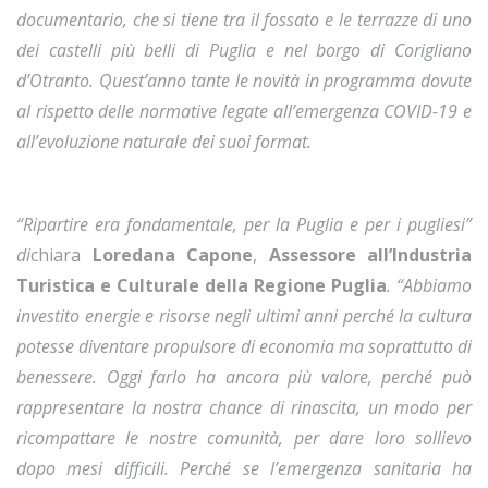
documentario, che si tiene tra il fossato e le terrazze di uno
dei castelli più belli di Puglia e nel borgo di Corigliano
d’Otranto. Quest’anno tante le novità in programma dovute
al rispetto delle normative legate all’emergenza COVID-19 e
all’evoluzione naturale dei suoi format.
“Ripartire era fondamentale, per la Puglia e per i pugliesi”
di
chiara
Loredana Capone
,
Assessore all’Industria
Turistica e Culturale della Regione Puglia
. “Abbiamo
investito energie e risorse negli ultimi anni perché la cultura
potesse diventare propulsore di economia ma soprattutto di
benessere. Oggi farlo ha ancora più valore, perché può
rappresentare la nostra chance di rinascita, un modo per
ricompattare le nostre comunità, per dare loro sollievo
dopo mesi difficili. Perché se l’emergenza sanitaria ha