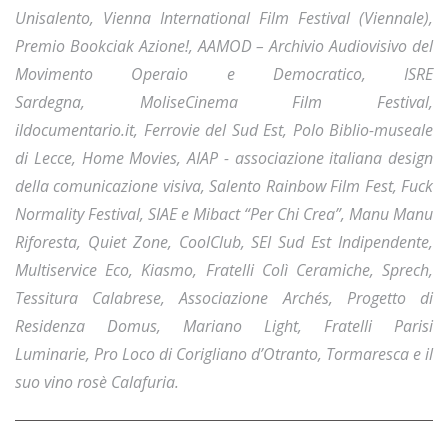
Unisalento, Vienna International Film Festival (Viennale),
Premio Bookciak Azione!, AAMOD – Archivio Audiovisivo del
Movimento Operaio e Democratico, ISRE
Sardegna, MoliseCinema Film Festival,
ildocumentario.it, Ferrovie del Sud Est, Polo Biblio-museale
di Lecce, Home Movies, AIAP - associazione italiana design
della comunicazione visiva, Salento Rainbow Film Fest, Fuck
Normality Festival, SIAE e Mibact “Per Chi Crea”, Manu Manu
Riforesta, Quiet Zone, CoolClub, SEI Sud Est Indipendente,
Multiservice Eco, Kiasmo, Fratelli Colì Ceramiche,
Sprech,
Tessitura Calabrese, Associazione Archés, Progetto di
Residenza Domus, Mariano Light,
Fratelli Parisi
Luminarie
,
Pro Loco di Corigliano d’Otranto, Tormaresca e il
suo vino rosè Calafuria.