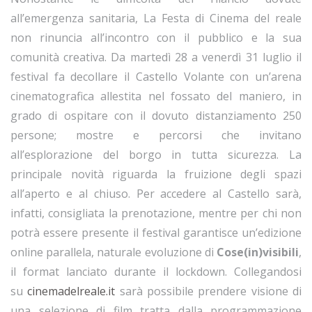
all’emergenza sanitaria, La Festa di Cinema del reale
non rinuncia all’incontro con il pubblico e la sua
comunità creativa. Da martedì 28 a venerdì 31 luglio il
festival fa decollare il Castello Volante con un’arena
cinematografica allestita nel fossato del maniero, in
grado di ospitare con il dovuto distanziamento 250
persone; mostre e percorsi che invitano
all’esplorazione del borgo in tutta sicurezza. La
principale novità riguarda la fruizione degli spazi
all’aperto e al chiuso. Per accedere al Castello sarà,
infatti, consigliata la prenotazione, mentre per chi non
potrà essere presente il festival garantisce un’edizione
online parallela, naturale evoluzione di
Cose(in)visibili
,
il format lanciato durante il lockdown. Collegandosi
su
cinemadelreale.it
sarà possibile prendere visione di
una selezione di film tratta dalla programmazione