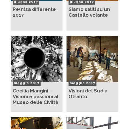
giugno 2017
giugno 2017
Pe(n)sa differente
Siamo saliti su un
2017
Castello volante
maggio 2017
maggio 2017
Cecilia Mangini -
Visioni del Sud a
Visioni e passioni al
Otranto
Museo delle Civiltà