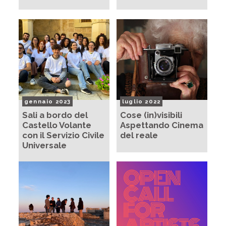
gennaio 2023
luglio 2022
Sali a bordo del
Cose (in)visibili
Castello Volante
Aspettando Cinema
con il Servizio Civile
del reale
Universale