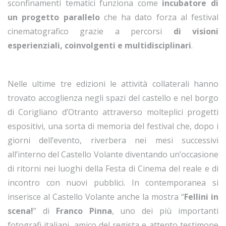
sconfinamenti tematici funziona come
incubatore di
un progetto parallelo
che ha dato forza al festival
cinematografico grazie a percorsi
di visioni
esperienziali, coinvolgenti e multidisciplinari
.
Nelle ultime tre edizioni le attività collaterali hanno
trovato accoglienza negli spazi del castello e nel borgo
di Corigliano d’Otranto attraverso molteplici progetti
espositivi, una sorta di memoria del festival che, dopo i
giorni dell’evento, riverbera nei mesi successivi
all’interno del Castello Volante diventando un’occasione
di ritorni nei luoghi della Festa di Cinema del reale e di
incontro con nuovi pubblici. In contemporanea si
inserisce al Castello Volante anche la mostra “
Fellini in
scena!
” di
Franco Pinna
, uno dei più importanti
fotografi italiani, amico del regista e attento testimone