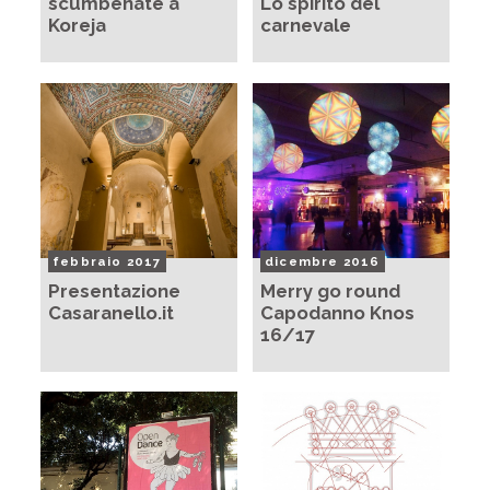
scumbenate a
Lo spirito del
Koreja
carnevale
febbraio 2017
dicembre 2016
Presentazione
Merry go round
Casaranello.it
Capodanno Knos
16/17