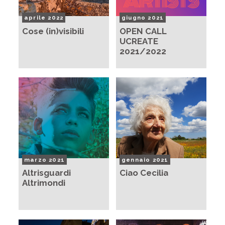
aprile 2022
giugno 2021
Cose (in)visibili
OPEN CALL
UCREATE
2021/2022
marzo 2021
gennaio 2021
Altrisguardi
Ciao Cecilia
Altrimondi