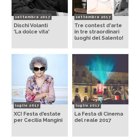
settembre 2017
settembre 2017
Dischi Volanti
Tre contest d'arte
'La dolce vita'
in tre straordinari
luoghi del Salento!
luglio 2017
luglio 2017
XC! Festa d'estate
La Festa di Cinema
per Cecilia Mangini
del reale 2017