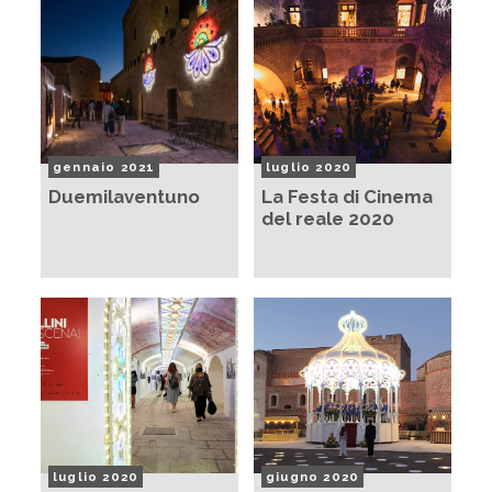
gennaio 2021
luglio 2020
Duemilaventuno
La Festa di Cinema
del reale 2020
luglio 2020
giugno 2020