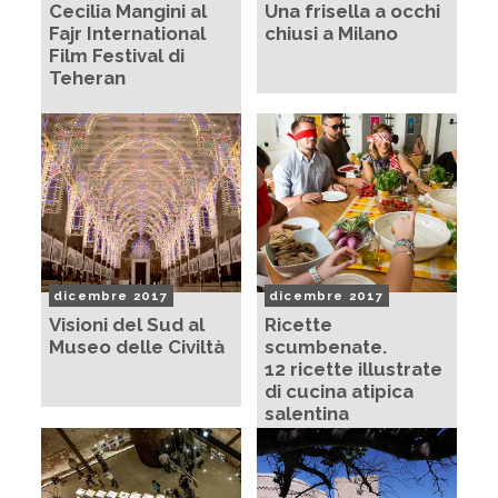
Cecilia Mangini al
Una frisella a occhi
Fajr International
chiusi a Milano
Film Festival di
Teheran
dicembre 2017
dicembre 2017
Visioni del Sud al
Ricette
Museo delle Civiltà
scumbenate.
12 ricette illustrate
di cucina atipica
salentina