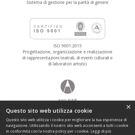
Sistema di gestione per la parità di genere
ISO 9001:2015
Progettazione, organizzazione e realizzazione
di rappresentazioni teatrali, di eventi culturali e
di laboratori artistici
soci AIAP
×
Associazione italiana design della comunicazione visiva
Questo sito web utilizza cookie
Questo sito web utilizza i cookie per migliorare la tua esperienza di
navigazione. Utilizzando il nostro sito web acconsenti a tutti i cookie
in conformità con la nostra policy per i cookie.
Leggi di più