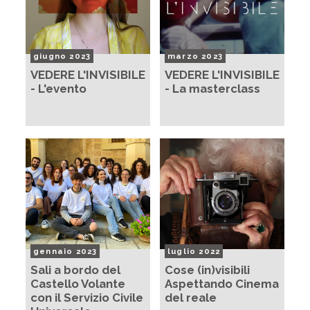
giugno 2023
marzo 2023
VEDERE L'INVISIBILE
VEDERE L'INVISIBILE
- L'evento
- La masterclass
gennaio 2023
luglio 2022
Sali a bordo del
Cose (in)visibili
Castello Volante
Aspettando Cinema
con il Servizio Civile
del reale