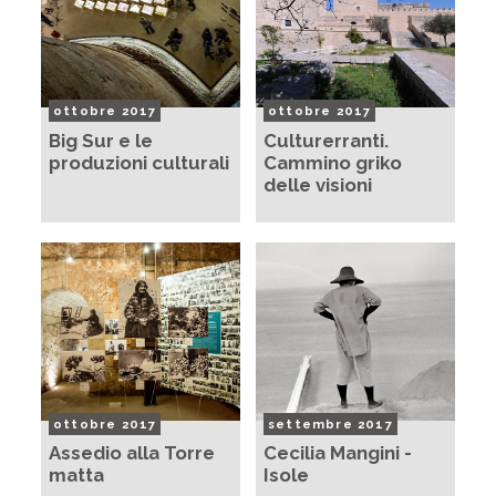
ottobre 2017
ottobre 2017
Big Sur e le
Culturerranti.
produzioni culturali
Cammino griko
delle visioni
ottobre 2017
settembre 2017
Assedio alla Torre
Cecilia Mangini -
matta
Isole