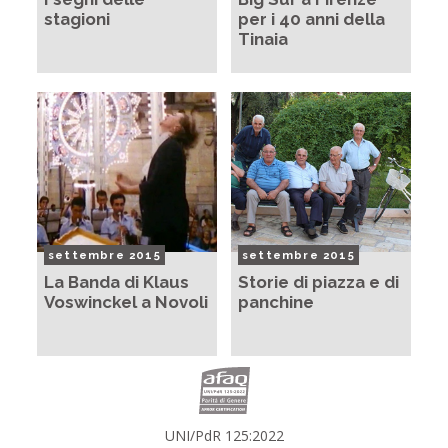
stagioni
per i 40 anni della
Tinaia
settembre 2015
settembre 2015
La Banda di Klaus
Storie di piazza e di
Voswinckel a Novoli
panchine
UNI/PdR 125:2022