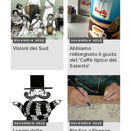
dicembre 2015
novembre 2015
Visioni del Sud
Abbiamo
ridisegnato il gusto
del 'Caffè tipico del
Salento'
novembre 2015
novembre 2015
I segni delle
Big Sur a Firenze