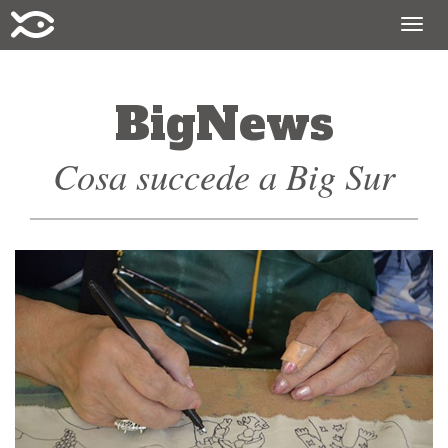
Togg
navig
BigNews
Cosa succede a Big Sur