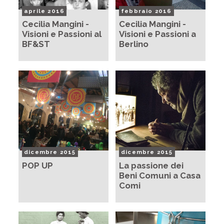
aprile 2016
febbraio 2016
Cecilia Mangini -
Cecilia Mangini -
Visioni e Passioni al
Visioni e Passioni a
BF&ST
Berlino
dicembre 2015
dicembre 2015
POP UP
La passione dei
Beni Comuni a Casa
Comi