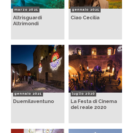
marzo 2021
gennaio 2021
Altrisguardi
Ciao Cecilia
Altrimondi
gennaio 2021
luglio 2020
Duemilaventuno
La Festa di Cinema
del reale 2020