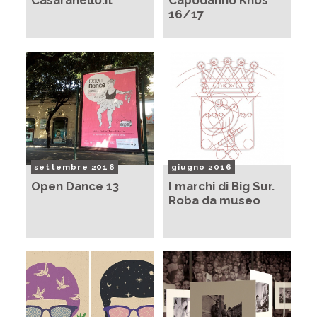
Casaranello.it
Capodanno Knos
16/17
settembre 2016
giugno 2016
Open Dance 13
I marchi di Big Sur.
Roba da museo