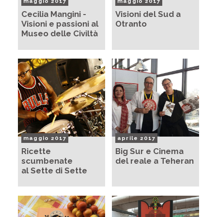
maggio 2017
maggio 2017
Cecilia Mangini -
Visioni del Sud a
Visioni e passioni al
Otranto
Museo delle Civiltà
maggio 2017
aprile 2017
Ricette
Big Sur e Cinema
scumbenate
del reale a Teheran
al Sette di Sette