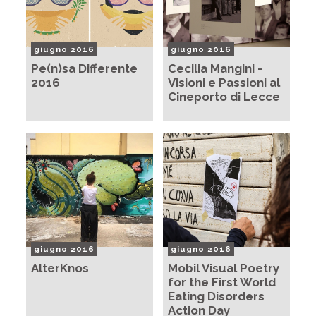
giugno 2016
giugno 2016
Pe(n)sa Differente
Cecilia Mangini -
2016
Visioni e Passioni al
Cineporto di Lecce
giugno 2016
giugno 2016
AlterKnos
Mobil Visual Poetry
for the First World
Eating Disorders
Action Day