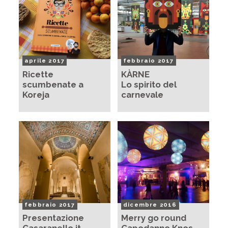
aprile 2017
febbraio 2017
Ricette
KÀRNE
scumbenate a
Lo spirito del
Koreja
carnevale
febbraio 2017
dicembre 2016
Presentazione
Merry go round