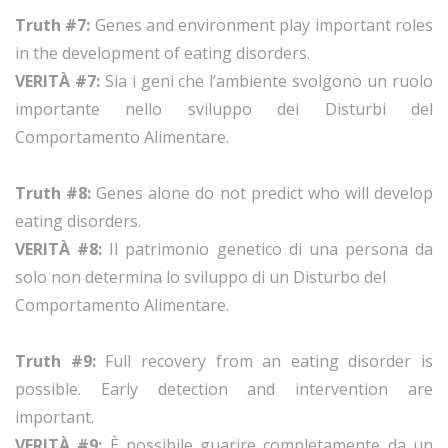
Truth #7:
Genes and environment play important roles
in the development of eating disorders.
VERITÀ #7:
Sia i geni che l’ambiente svolgono un ruolo
importante nello sviluppo dei Disturbi del
Comportamento Alimentare.
Truth #8:
Genes alone do not predict who will develop
eating disorders.
VERITÀ #8:
Il patrimonio genetico di una persona da
solo non determina lo sviluppo di un Disturbo del
Comportamento Alimentare.
Truth #9:
Full recovery from an eating disorder is
possible. Early detection and intervention are
important.
VERITÀ #9:
È possibile guarire completamente da un