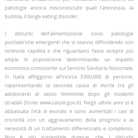
patologie ancora misconosciute quali l’anoressia, la
bulimia, il binge eating disorder.
I disturbi dell’alimentazione sono patologie
psichiatriche emergenti che si stanno diffondendo con
notevole rapidità e che riguardano fasce sempre più
ampie di popolazione determinando un impatto
economico consistente sul Servizio Sanitario Nazionale.
In Italia affliggono all’incirca 3.000.000 di persone,
rappresentando la seconda causa di morte tra gli
adolescenti di sesso femminile dopo gli incidenti
stradali (fonte www.salute.gov.it). Negli ultimi anni si è
abbassata l’età di esordio e sono aumentati i casi di
cronicità con un aggravamento della prognosi e la
necessità di un trattamento differenziato e complesso.
Non è più sostenibile dunque, che i disturbi