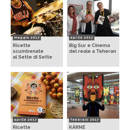
maggio 2017
aprile 2017
Ricette
Big Sur e Cinema
scumbenate
del reale a Teheran
al Sette di Sette
aprile 2017
febbraio 2017
Ricette
KÀRNE