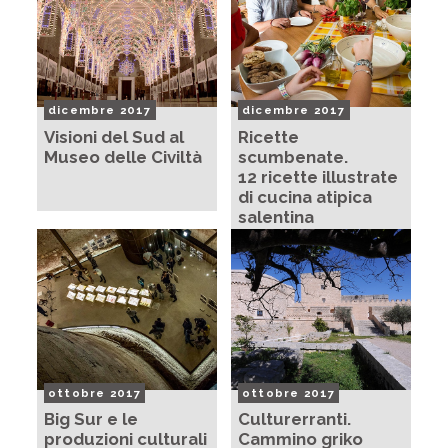
dicembre 2017
dicembre 2017
Visioni del Sud al
Ricette
Museo delle Civiltà
scumbenate.
12 ricette illustrate
di cucina atipica
salentina
ottobre 2017
ottobre 2017
Big Sur e le
Culturerranti.
produzioni culturali
Cammino griko