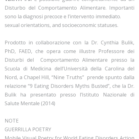
Disturbo del Comportamento Alimentare. Importanti
sono la diagnosi precoce e l’intervento immediato.
sexual orientations, and socioeconomic statuses.
Prodotto in collaborazione con la Dr. Cynthia Bulik,
PhD, FAED, che opera come illustre Professore dei
Disturbi del Comportamento Alimentare presso la
Scuola di Medicina dell’Università della Carolina del
Nord, a Chapel Hill, “Nine Truths” prende spunto dalla
relazione “9 Eating Disorders Myths Busted”, che la Dr.
Bulik ha presentato presso l’Istituto Nazionale di
Salute Mentale (2014)
NOTE
GUERRILLA POETRY
Mobile Visual Poetry for World Eating Disorders Action