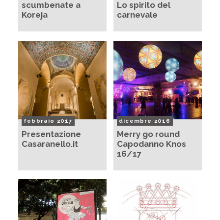
scumbenate a
Lo spirito del
Koreja
carnevale
febbraio 2017
dicembre 2016
Presentazione
Merry go round
Casaranello.it
Capodanno Knos
16/17