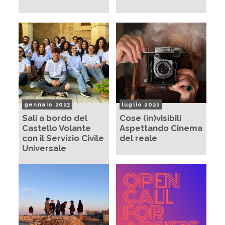
gennaio 2023
luglio 2022
Sali a bordo del
Cose (in)visibili
Castello Volante
Aspettando Cinema
con il Servizio Civile
del reale
Universale