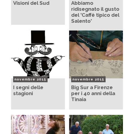
Visioni del Sud
Abbiamo
ridisegnato il gusto
del 'Caffè tipico del
Salento'
novembre 2015
novembre 2015
I segni delle
Big Sur a Firenze
stagioni
per i 40 anni della
Tinaia