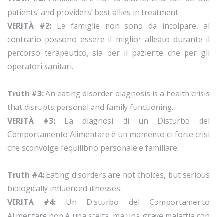
patients’ and providers’ best allies in treatment.
VERITÀ #2:
Le famiglie non sono da incolpare, al
contrario possono essere il miglior alleato durante il
percorso terapeutico, sia per il paziente che per gli
operatori sanitari.
Truth #3:
An eating disorder diagnosis is a health crisis
that disrupts personal and family functioning.
VERITÀ #3:
La diagnosi di un Disturbo del
Comportamento Alimentare è un momento di forte crisi
che sconvolge l’equilibrio personale e familiare.
Truth #4:
Eating disorders are not choices, but serious
biologically influenced illnesses.
VERITÀ #4:
Un Disturbo del Comportamento
Alimentare non è una scelta, ma una grave malattia con