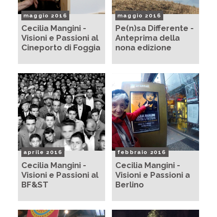
maggio 2016
maggio 2016
Cecilia Mangini -
Pe(n)sa Differente -
Visioni e Passioni al
Anteprima della
Cineporto di Foggia
nona edizione
aprile 2016
febbraio 2016
Cecilia Mangini -
Cecilia Mangini -
Visioni e Passioni al
Visioni e Passioni a
BF&ST
Berlino