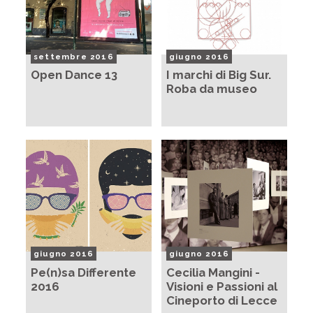
settembre 2016
giugno 2016
Open Dance 13
I marchi di Big Sur.
Roba da museo
giugno 2016
giugno 2016
Pe(n)sa Differente
Cecilia Mangini -
2016
Visioni e Passioni al
Cineporto di Lecce