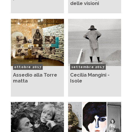
delle visioni
ottobre 2017
settembre 2017
Assedio alla Torre
Cecilia Mangini -
matta
Isole