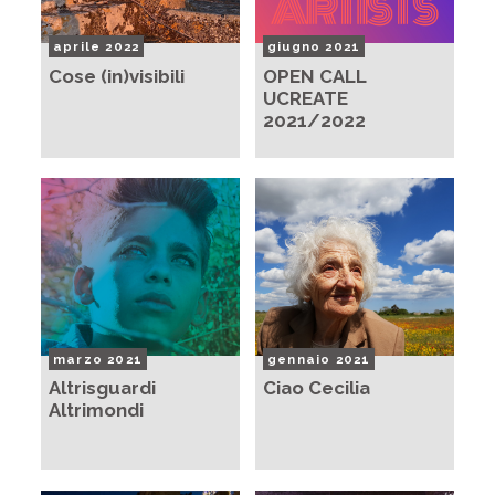
aprile 2022
giugno 2021
Cose (in)visibili
OPEN CALL
UCREATE
2021/2022
marzo 2021
gennaio 2021
Altrisguardi
Ciao Cecilia
Altrimondi