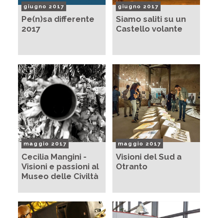
giugno 2017
giugno 2017
Pe(n)sa differente
Siamo saliti su un
2017
Castello volante
maggio 2017
maggio 2017
Cecilia Mangini -
Visioni del Sud a
Visioni e passioni al
Otranto
Museo delle Civiltà