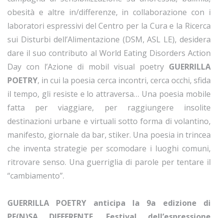
obesità e altre in/differenze, in collaborazione con i
laboratori espressivi del Centro per la Cura e la Ricerca
sui Disturbi dell’Alimentazione (DSM, ASL LE), desidera
dare il suo contributo al World Eating Disorders Action
Day con l’Azione di mobil visual poetry
GUERRILLA
POETRY
, in cui la poesia cerca incontri, cerca occhi, sfida
il tempo, gli resiste e lo attraversa… Una poesia mobile
fatta per viaggiare, per raggiungere insolite
destinazioni urbane e virtuali sotto forma di volantino,
manifesto, giornale da bar, stiker. Una poesia in trincea
che inventa strategie per scomodare i luoghi comuni,
ritrovare senso. Una guerriglia di parole per tentare il
“cambiamento”.
GUERRILLA POETRY anticipa la 9a edizione di
PE(N)SA DIFFERENTE. Festival dell’espressione