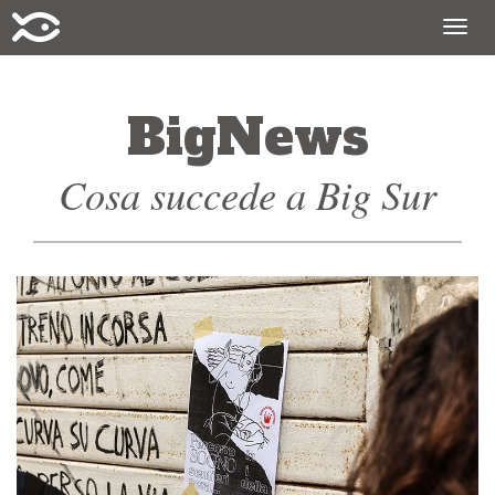
Togg
navig
BigNews
Cosa succede a Big Sur