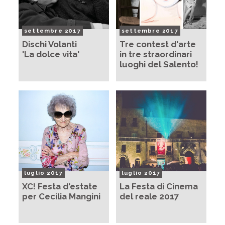
settembre 2017
settembre 2017
Dischi Volanti
Tre contest d'arte
'La dolce vita'
in tre straordinari
luoghi del Salento!
luglio 2017
luglio 2017
XC! Festa d'estate
La Festa di Cinema
per Cecilia Mangini
del reale 2017