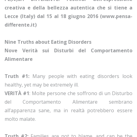
creativa e della bellezza autentica che si tiene a
Lecce (Italy) dal 15 al 18 giugno 2016 (www.pensa-
differente.it)
Nine Truths about Eating Disorders
Nove Verità sui Disturbi del Comportamento
Alimentare
Truth #1:
Many people with eating disorders look
healthy, yet may be extremely ill.
VERITÀ #1
: Molte persone che soffrono di un Disturbo
del Comportamento Alimentare sembrano
all’apparenza sane, ma in realtà potrebbero essere
molto malate.
Truth #2:
Families are not to blame, and can be the