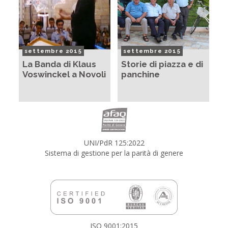
settembre 2015
settembre 2015
La Banda di Klaus
Storie di piazza e di
Voswinckel a Novoli
panchine
UNI/PdR 125:2022
Sistema di gestione per la parità di genere
ISO 9001:2015