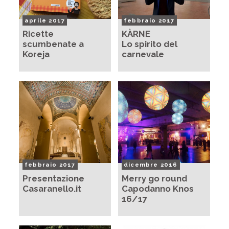
aprile 2017
febbraio 2017
Ricette
KÀRNE
scumbenate a
Lo spirito del
Koreja
carnevale
febbraio 2017
dicembre 2016
Presentazione
Merry go round
Casaranello.it
Capodanno Knos
16/17