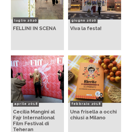
luglio 2020
giugno 2020
FELLINI IN SCENA
Viva la festa!
aprile 2018
febbraio 2018
Cecilia Mangini al
Una frisella a occhi
Fajr International
chiusi a Milano
Film Festival di
Teheran