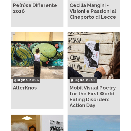
Pe(n)sa Differente
Cecilia Mangini -
2016
Visioni e Passioni al
Cineporto di Lecce
giugno 2016
giugno 2016
AlterKnos
Mobil Visual Poetry
for the First World
Eating Disorders
Action Day