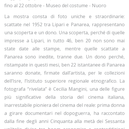
fino al 22 ottobre - Museo del costume - Nuoro
La mostra consta di foto uniche e straordinarie:
scattate nel 1952 tra Lipari e Panarea, rappresentano
una scoperta e un dono. Una scoperta, perché di quelle
impresse a Lipari, in tutto 46, ben 20 non sono mai
state date alle stampe, mentre quelle scattate a
Panarea sono inedite, tranne due. Un dono perché,
ristampate in questi mesi, ben 22 istantanee di Panarea
saranno donate, firmate dall’artista, per le collezioni
dell’Isre, l’Istituto superiore regionale etnografico. La
fotografa “rivelata” è Cecilia Mangini, una delle figure
più significative della storia del cinema italiana,
inarrestabile pioniera del cinema del reale: prima donna
a girare documentari nel dopoguerra, ha raccontato
dalla fine degli anni Cinquanta alla metà dei Sessanta