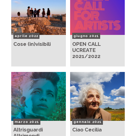
aprile 2022
giugno 2021
Cose (in)visibili
OPEN CALL
UCREATE
2021/2022
marzo 2021
gennaio 2021
Altrisguardi
Ciao Cecilia
Altrimondi