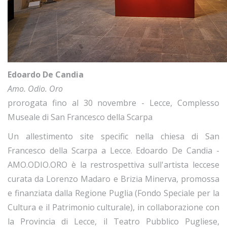
Edoardo De Candia
Amo. Odio. Oro
prorogata fino al 30 novembre - Lecce, Complesso
Museale di San Francesco della Scarpa
Un allestimento site specific nella chiesa di San
Francesco della Scarpa a Lecce. Edoardo De Candia -
AMO.ODIO.ORO è la restrospettiva sull'artista leccese
curata da Lorenzo Madaro e Brizia Minerva, promossa
e finanziata dalla Regione Puglia (Fondo Speciale per la
Cultura e il Patrimonio culturale), in collaborazione con
la Provincia di Lecce, il Teatro Pubblico Pugliese,