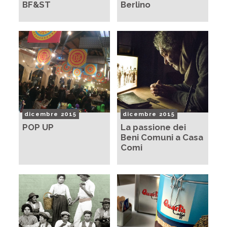
BF&ST
Berlino
dicembre 2015
dicembre 2015
POP UP
La passione dei
Beni Comuni a Casa
Comi