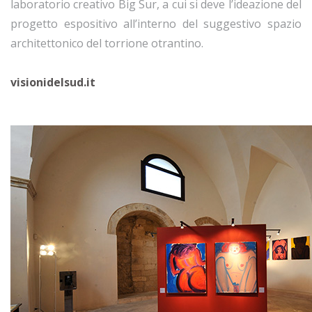
laboratorio creativo Big Sur, a cui si deve l’ideazione del
progetto espositivo all’interno del suggestivo spazio
architettonico del torrione otrantino.
visionidelsud.it