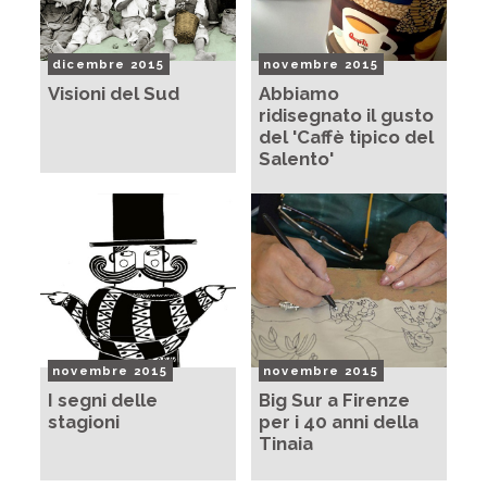
dicembre 2015
novembre 2015
Visioni del Sud
Abbiamo
ridisegnato il gusto
del 'Caffè tipico del
Salento'
novembre 2015
novembre 2015
I segni delle
Big Sur a Firenze
stagioni
per i 40 anni della
Tinaia