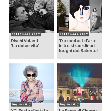
settembre 2017
settembre 2017
Dischi Volanti
Tre contest d'arte
'La dolce vita'
in tre straordinari
luoghi del Salento!
luglio 2017
luglio 2017
XC! Festa d'estate
La Festa di Cinema