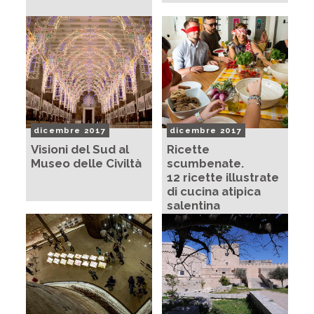
dicembre 2017
dicembre 2017
Visioni del Sud al
Ricette
Museo delle Civiltà
scumbenate.
12 ricette illustrate
di cucina atipica
salentina