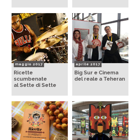
maggio 2017
aprile 2017
Ricette
Big Sur e Cinema
scumbenate
del reale a Teheran
al Sette di Sette