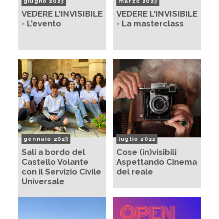
giugno 2023
marzo 2023
VEDERE L'INVISIBILE
VEDERE L'INVISIBILE
- L'evento
- La masterclass
gennaio 2023
luglio 2022
Sali a bordo del
Cose (in)visibili
Castello Volante
Aspettando Cinema
con il Servizio Civile
del reale
Universale