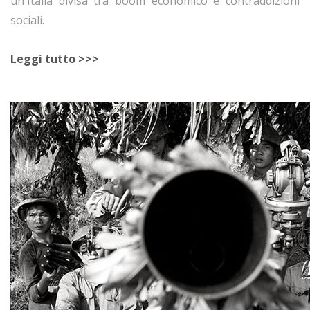
un'Italia divisa tra boom economico e contraddizioni
sociali.
Leggi tutto >>>