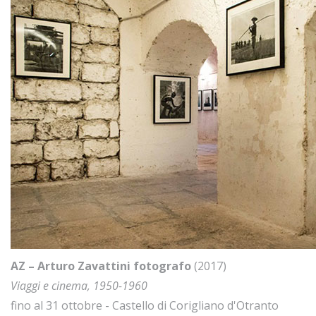
AZ – Arturo Zavattini fotografo
(2017)
Viaggi e cinema, 1950-1960
fino al 31 ottobre - Castello di Corigliano d'Otranto