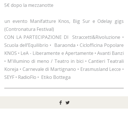
5€ dopo la mezzanotte
un evento Manifatture Knos, Big Sur e Odelay gigs
(Contronatura Festival)
CON LA PARTECIPAZIONE DI Straccetti&Rivoluzione •
Scuola dell’Equilibrio • Baraonda • Ciclofficina Popolare
KNOS • LeA - Liberamente e Apertamente • Avanti Banzi
• M’illumino di meno / Teatro in bici • Cantieri Teatrali
Koreja • Carnevale di Martignano • Erasmusland Lecce •
SEYF • RadioFlo • Etiko Bottega