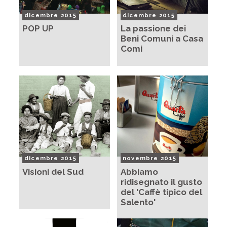
dicembre 2015
dicembre 2015
POP UP
La passione dei
Beni Comuni a Casa
Comi
dicembre 2015
novembre 2015
Visioni del Sud
Abbiamo
ridisegnato il gusto
del 'Caffè tipico del
Salento'