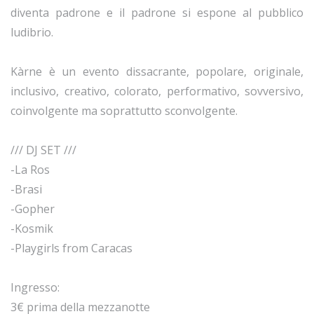
diventa padrone e il padrone si espone al pubblico
ludibrio.
Kàrne è un evento dissacrante, popolare, originale,
inclusivo, creativo, colorato, performativo, sovversivo,
coinvolgente ma soprattutto sconvolgente.
/// DJ SET ///
-La Ros
-Brasi
-Gopher
-Kosmik
-Playgirls from Caracas
Ingresso:
3€ prima della mezzanotte