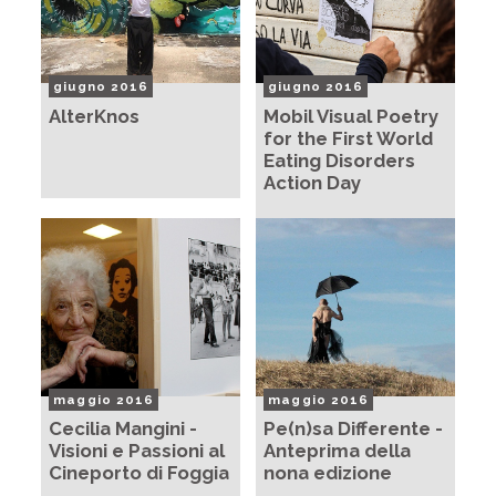
giugno 2016
giugno 2016
AlterKnos
Mobil Visual Poetry
for the First World
Eating Disorders
Action Day
maggio 2016
maggio 2016
Cecilia Mangini -
Pe(n)sa Differente -
Visioni e Passioni al
Anteprima della
Cineporto di Foggia
nona edizione