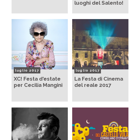
luoghi del Salento!
luglio 2017
luglio 2017
XC! Festa d'estate
La Festa di Cinema
per Cecilia Mangini
del reale 2017