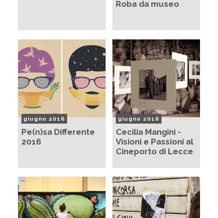
Roba da museo
giugno 2016
giugno 2016
Pe(n)sa Differente
Cecilia Mangini -
2016
Visioni e Passioni al
Cineporto di Lecce