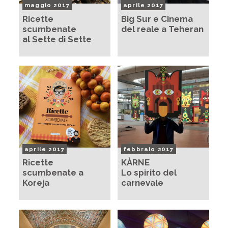
maggio 2017
aprile 2017
Ricette
Big Sur e Cinema
scumbenate
del reale a Teheran
al Sette di Sette
aprile 2017
febbraio 2017
Ricette
KÀRNE
scumbenate a
Lo spirito del
Koreja
carnevale