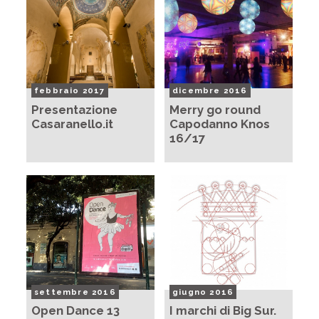
febbraio 2017
dicembre 2016
Presentazione
Merry go round
Casaranello.it
Capodanno Knos
16/17
settembre 2016
giugno 2016
Open Dance 13
I marchi di Big Sur.