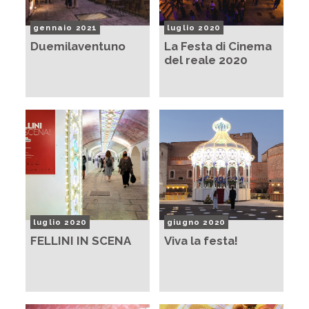
gennaio 2021
luglio 2020
Duemilaventuno
La Festa di Cinema
del reale 2020
luglio 2020
giugno 2020
FELLINI IN SCENA
Viva la festa!