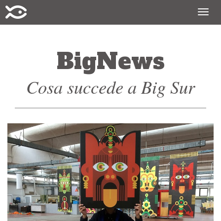
Togg
navig
BigNews
Cosa succede a Big Sur